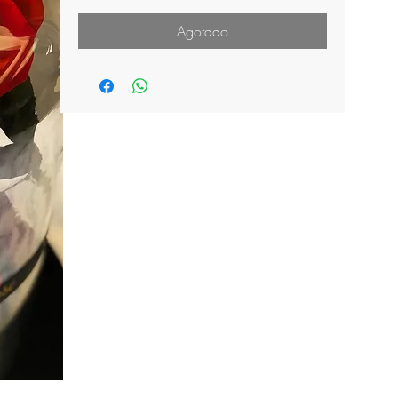
Agotado