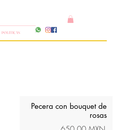
POLITICAS
Pecera con bouquet de
rosas
Precio
650,00 MXN