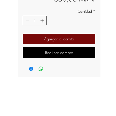
Cantidad
*
Agregar al carrito
Realizar compra