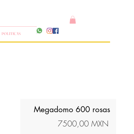
POLITICAS
Megadomo 600 rosas
Precio
7500,00 MXN