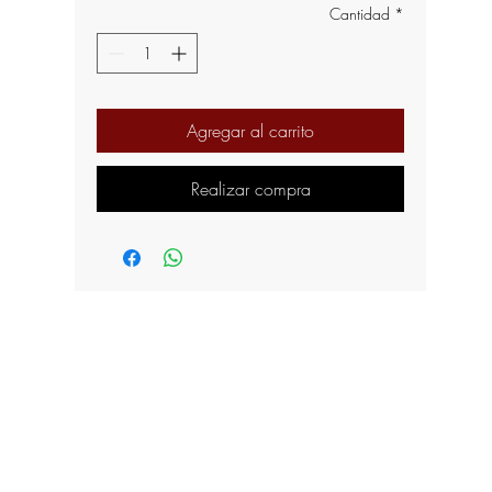
Cantidad
*
Agregar al carrito
Realizar compra