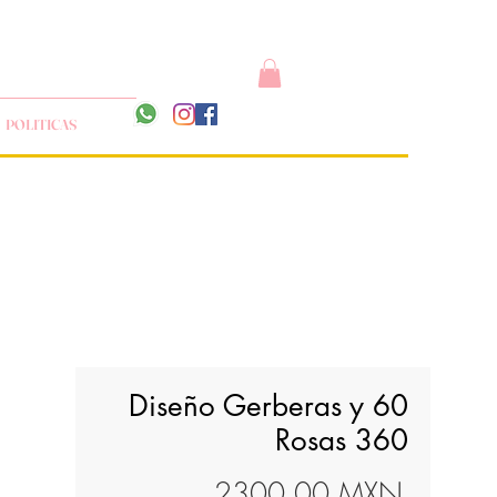
POLITICAS
Diseño Gerberas y 60
Rosas 360
Precio
2300,00 MXN