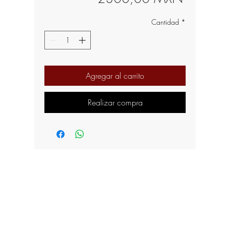
Cantidad
*
Agregar al carrito
Realizar compra