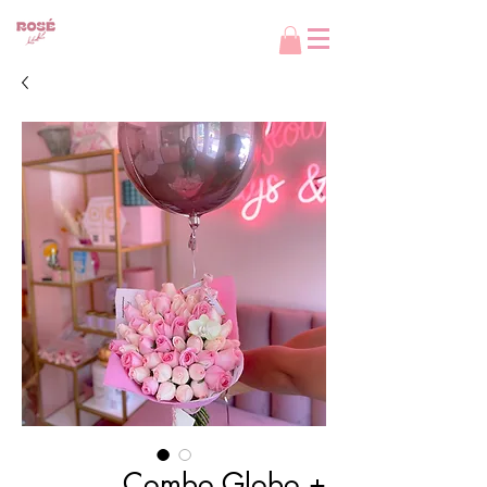
Combo Globo +