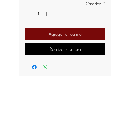
Cantidad
*
Agregar al carrito
Realizar compra