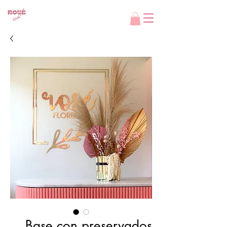
Base con preservados