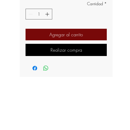
Cantidad
*
Agregar al carrito
Realizar compra