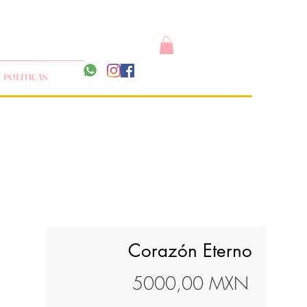
POLITICAS
Corazón Eterno
Precio
5000,00 MXN